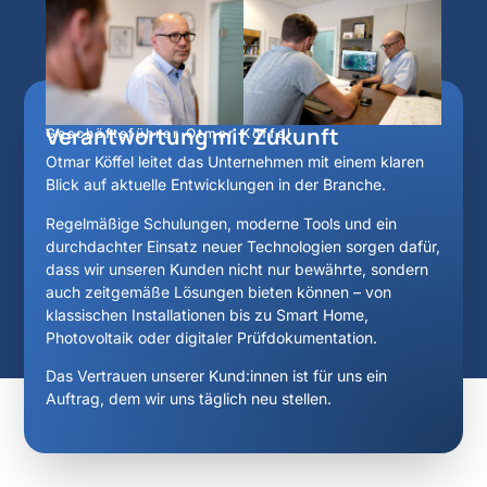
Verantwortung mit Zukunft
Geschäftsführer Otmar Köffel
Otmar Köffel leitet das Unternehmen mit einem klaren
Blick auf aktuelle Entwicklungen in der Branche.
Regelmäßige Schulungen, moderne Tools und ein
durchdachter Einsatz neuer Technologien sorgen dafür,
dass wir unseren Kunden nicht nur bewährte, sondern
auch zeitgemäße Lösungen bieten können – von
klassischen Installationen bis zu Smart Home,
Photovoltaik oder digitaler Prüfdokumentation.
Das Vertrauen unserer Kund:innen ist für uns ein
Auftrag, dem wir uns täglich neu stellen.