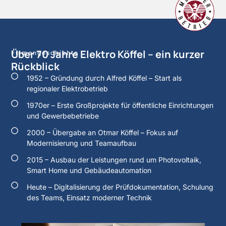
Über 70 Jahre Elektro Köffel – ein kurzer
Firmengeschichte
Rückblick
1952 – Gründung durch Alfred Köffel – Start als
regionaler Elektrobetrieb
1970er – Erste Großprojekte für öffentliche Einrichtungen
und Gewerbebetriebe
2000 – Übergabe an Otmar Köffel – Fokus auf
Modernisierung und Teamaufbau
2015 – Ausbau der Leistungen rund um Photovoltaik,
Smart Home und Gebäudeautomation
Heute – Digitalisierung der Prüfdokumentation, Schulung
des Teams, Einsatz moderner Technik