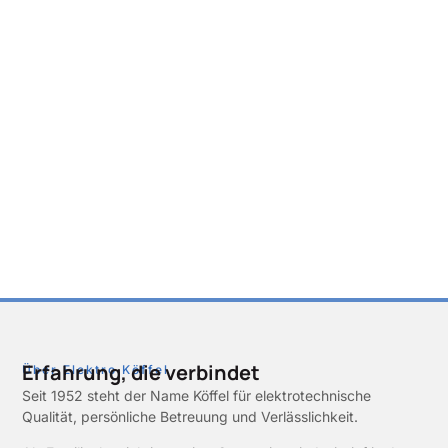
Erfahrung, die verbindet
Über Elektro Köffel
Seit 1952 steht der Name Köffel für elektrotechnische
Qualität, persönliche Betreuung und Verlässlichkeit.