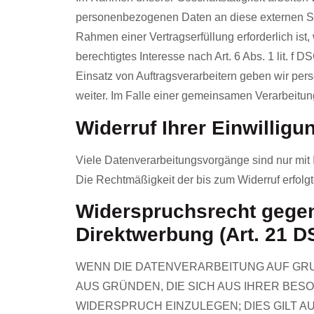
personenbezogenen Daten an diese externen Ste
Rahmen einer Vertragserfüllung erforderlich ist
berechtigtes Interesse nach Art. 6 Abs. 1 lit.
Einsatz von Auftragsverarbeitern geben wir pe
weiter. Im Falle einer gemeinsamen Verarbeitu
Widerruf Ihrer Einwilligu
Viele Datenverarbeitungsvorgänge sind nur mit Ih
Die Rechtmäßigkeit der bis zum Widerruf erfolg
Widerspruchsrecht gegen
Direktwerbung (Art. 21 
WENN DIE DATENVERARBEITUNG AUF GRUND
AUS GRÜNDEN, DIE SICH AUS IHRER BE
WIDERSPRUCH EINZULEGEN; DIES GILT AU