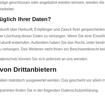
träge geschlossen oder angebahnt werden können, werden die ü
arbeitet.
glich Ihrer Daten?
uskunft über Herkunft, Empfänger und Zweck Ihrer gespeichert
r Löschung dieser Daten zu verlangen. Wenn Sie eine Einwillig
e Zukunft widerrufen. Außerdem haben Sie das Recht, unter be
 verlangen. Des Weiteren steht Ihnen ein Beschwerderecht bei
tenschutz können Sie sich jederzeit an uns wenden.
on Dritt­anbietern
alten statistisch ausgewertet werden. Das geschieht vor alle
ogrammen finden Sie in der folgenden Datenschutzerklärung.