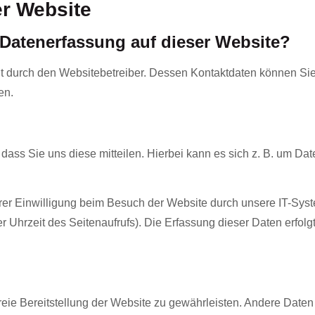
er Website
e Datenerfassung auf dieser Website?
gt durch den Websitebetreiber. Dessen Kontaktdaten können Sie
en.
ss Sie uns diese mitteilen. Hierbei kann es sich z. B. um Date
r Einwilligung beim Besuch der Website durch unsere IT-Syste
er Uhrzeit des Seitenaufrufs). Die Erfassung dieser Daten erfol
freie Bereitstellung der Website zu gewährleisten. Andere Date