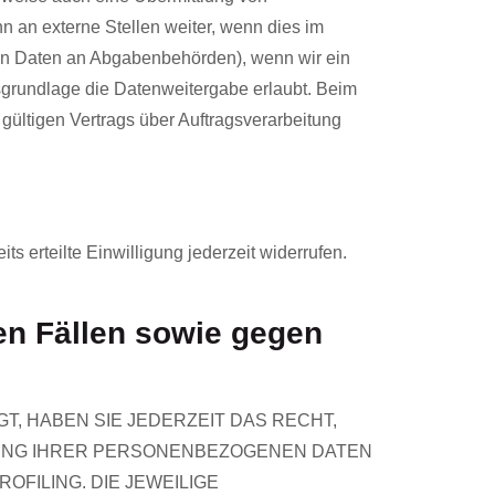
 an externe Stellen weiter, wenn dies im
e von Daten an Abgabenbehörden), wenn wir ein
tsgrundlage die Datenweitergabe erlaubt. Beim
ültigen Vertrags über Auftragsverarbeitung
s erteilte Einwilligung jederzeit widerrufen.
n Fällen sowie gegen
T, HABEN SIE JEDERZEIT DAS RECHT,
ITUNG IHRER PERSONENBEZOGENEN DATEN
OFILING. DIE JEWEILIGE