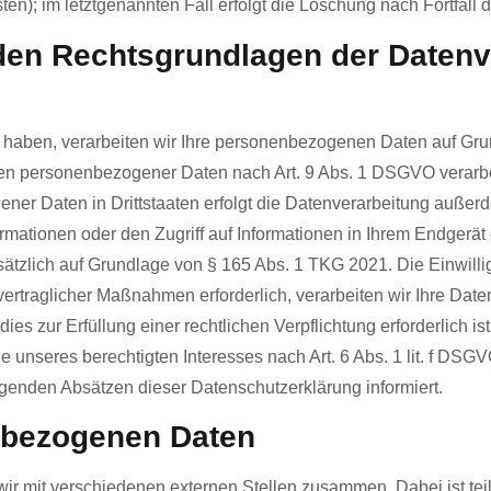
n); im letztgenannten Fall erfolgt die Löschung nach Fortfall 
den Rechtsgrundlagen der Datenve
t haben, verarbeiten wir Ihre personenbezogenen Daten auf Grund
ien personenbezogener Daten nach Art. 9 Abs. 1 DSGVO verarbei
ner Daten in Drittstaaten erfolgt die Datenverarbeitung außerde
ationen oder den Zugriff auf Informationen in Ihrem Endgerät e
ätzlich auf Grundlage von § 165 Abs. 1 TKG 2021. Die Einwilligu
vertraglicher Maßnahmen erforderlich, verarbeiten wir Ihre Daten
ies zur Erfüllung einer rechtlichen Verpflichtung erforderlich is
unseres berechtigten Interesses nach Art. 6 Abs. 1 lit. f DSGVO
genden Absätzen dieser Datenschutzerklärung informiert.
nbezogenen Daten
wir mit verschiedenen externen Stellen zusammen. Dabei ist te