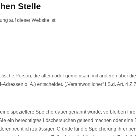
hen Stelle
ung auf dieser Website ist:
uristische Person, die allein oder gemeinsam mit anderen über d
ressen o. Ä.) entscheidet. („Verantwortlicher“ i.S.d. Art. 4 Z
keine speziellere Speicherdauer genannt wurde, verbleiben Ihr
 Sie ein berechtigtes Löschersuchen geltend machen oder eine E
nderen rechtlich zulässigen Gründe für die Speicherung Ihrer p