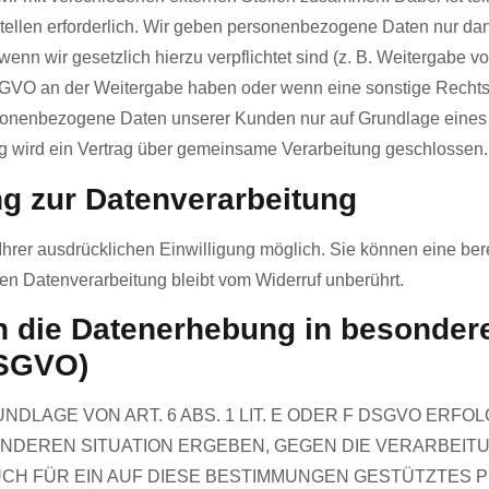
llen erforderlich. Wir geben personenbezogene Daten nur dann
, wenn wir gesetzlich hierzu verpflichtet sind (z. B. Weitergab
 f DSGVO an der Weitergabe haben oder wenn eine sonstige Rech
rsonenbezogene Daten unserer Kunden nur auf Grundlage eines g
ng wird ein Vertrag über gemeinsame Verarbeitung geschlossen.
ng zur Datenverarbeitung
rer ausdrücklichen Einwilligung möglich. Sie können eine bereit
ten Datenverarbeitung bleibt vom Widerruf unberührt.
 die Datenerhebung in besondere
DSGVO)
LAGE VON ART. 6 ABS. 1 LIT. E ODER F DSGVO ERFOLG
SONDEREN SITUATION ERGEBEN, GEGEN DIE VERARBE
CH FÜR EIN AUF DIESE BESTIMMUNGEN GESTÜTZTES PR