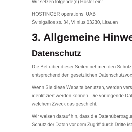
Wir setzen folgende(n) Hoster ein:
HOSTINGER operations, UAB
Švitrigailos str. 34, Vilnius 03230, Litauen
3. Allgemeine Hinwe
Datenschutz
Die Betreiber dieser Seiten nehmen den Schutz 
entsprechend den gesetzlichen Datenschutzvors
Wenn Sie diese Website benutzen, werden ver
identifiziert werden können. Die vorliegende Da
welchem Zweck das geschieht.
Wir weisen darauf hin, dass die Datenübertragun
Schutz der Daten vor dem Zugriff durch Dritte ist