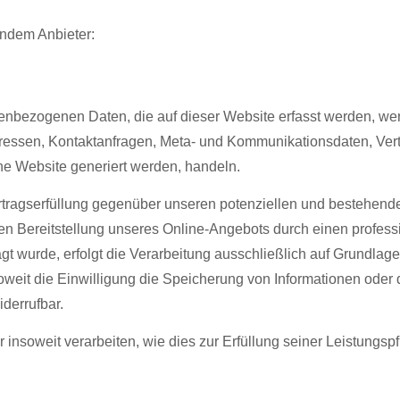
endem Anbieter:
enbezogenen Daten, die auf dieser Website erfasst werden, wer
Adressen, Kontaktanfragen, Meta- und Kommunikationsdaten, Ve
ine Website generiert werden, handeln.
tragserfüllung gegenüber unseren potenziellen und bestehende
ten Bereitstellung unseres Online-Angebots durch einen professio
t wurde, erfolgt die Verarbeitung ausschließlich auf Grundlage 
it die Einwilligung die Speicherung von Informationen oder d
iderrufbar.
insoweit verarbeiten, wie dies zur Erfüllung seiner Leistungspf