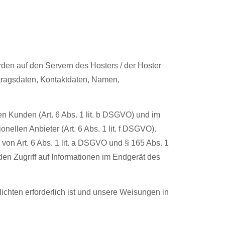
den auf den Servern des Hosters / der Hoster
rtragsdaten, Kontaktdaten, Namen,
n Kunden (Art. 6 Abs. 1 lit. b DSGVO) und im
nellen Anbieter (Art. 6 Abs. 1 lit. f DSGVO).
von Art. 6 Abs. 1 lit. a DSGVO und § 165 Abs. 1
en Zugriff auf Informationen im Endgerät des
lichten erforderlich ist und unsere Weisungen in