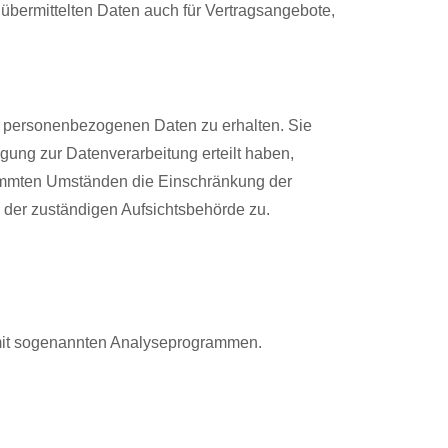
bermittelten Daten auch für Vertragsangebote,
en personenbezogenen Daten zu erhalten. Sie
ung zur Datenverarbeitung erteilt haben,
stimmten Umständen die Einschränkung der
 der zuständigen Aufsichtsbehörde zu.
m mit sogenannten Analyseprogrammen.