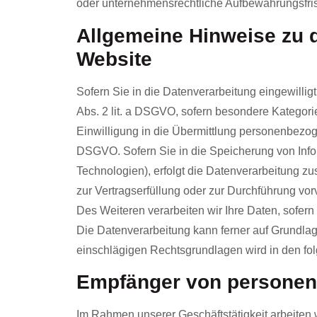
oder unternehmensrechtliche Aufbewahrungsfriste
Allgemeine Hinweise zu 
Website
Sofern Sie in die Datenverarbeitung eingewillig
Abs. 2 lit. a DSGVO, sofern besondere Kategor
Einwilligung in die Übermittlung personenbezoge
DSGVO. Sofern Sie in die Speicherung von Inform
Technologien), erfolgt die Datenverarbeitung zus
zur Vertragserfüllung oder zur Durchführung vor
Des Weiteren verarbeiten wir Ihre Daten, sofern d
Die Datenverarbeitung kann ferner auf Grundlage 
einschlägigen Rechtsgrundlagen wird in den fol
Empfänger von persone
Im Rahmen unserer Geschäftstätigkeit arbeiten 