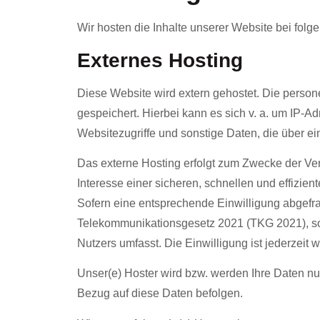
Wir hosten die Inhalte unserer Website bei folg
Externes Hosting
Diese Website wird extern gehostet. Die person
gespeichert. Hierbei kann es sich v. a. um IP-
Websitezugriffe und sonstige Daten, die über e
Das externe Hosting erfolgt zum Zwecke der Ver
Interesse einer sicheren, schnellen und effizien
Sofern eine entsprechende Einwilligung abgefrag
Telekommunikationsgesetz 2021 (TKG 2021), sowe
Nutzers umfasst. Die Einwilligung ist jederzeit w
Unser(e) Hoster wird bzw. werden Ihre Daten nur 
Bezug auf diese Daten befolgen.