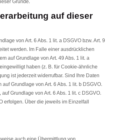
dieser Gründe.
rarbeitung auf dieser
lage von Art. 6 Abs. 1 lit. a DSGVO bzw. Art. 9
tet werden. Im Falle einer ausdrücklichen
m auf Grundlage von Art. 49 Abs. 1 lit. a
ingewilligt haben (z. B. für Cookie-ähnliche
ng ist jederzeit widerrufbar. Sind Ihre Daten
 auf Grundlage von Art. 6 Abs. 1 lit. b DSGVO.
t, auf Grundlage von Art. 6 Abs. 1 lit. c DSGVO.
 erfolgen. Über die jeweils im Einzelfall
ilweise auch eine Übermittlung von