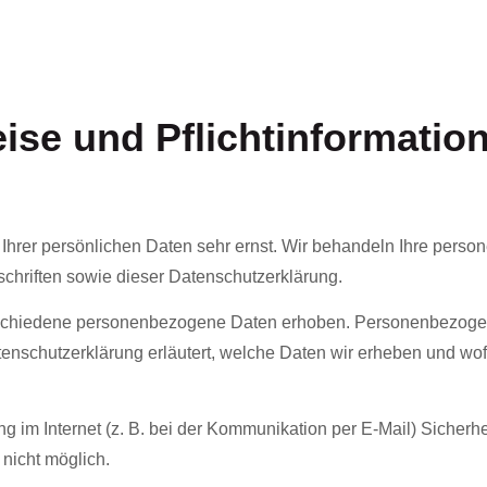
ise und Pflicht­informatio
Ihrer persönlichen Daten sehr ernst. Wir behandeln Ihre pers
chriften sowie dieser Datenschutzerklärung.
schiedene personenbezogene Daten erhoben. Personenbezogene
tenschutzerklärung erläutert, welche Daten wir erheben und wofür
g im Internet (z. B. bei der Kommunikation per E-Mail) Sicherh
 nicht möglich.